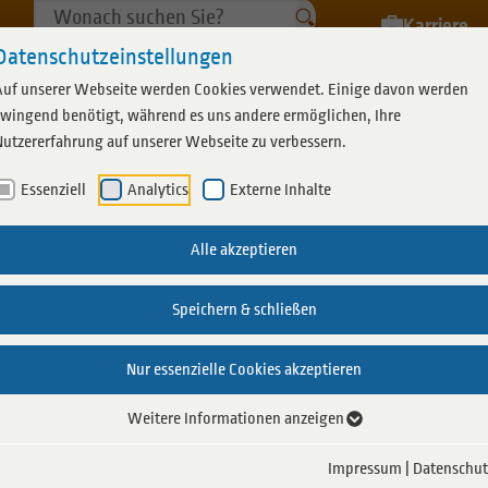
Karriere
Datenschutzeinstellungen
Auf unserer Webseite werden Cookies verwendet. Einige davon werden
zwingend benötigt, während es uns andere ermöglichen, Ihre
Nutzererfahrung auf unserer Webseite zu verbessern.
Essenziell
Analytics
Externe Inhalte
Saunalandschaft
Coebad Specials
Essen & Trinken
Sauna Specials
Weitere Bäde
Leider konnte kein Event gefunden werden
Alle akzeptieren
n
Coesauna
Events
Gastronomie
Veranstaltungen
Schwimmh
Speichern & schließen
d
Alles für Ihren Besuch
Schwimmkurse
Bäder im
Nur essenzielle Cookies akzeptieren
 planen
Schwimmabzeichen
Weitere Informationen anzeigen
belegung
Impressum
|
Datenschut