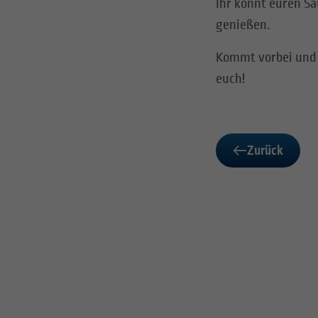
Ihr könnt euren S
genießen.
Kommt vorbei und 
euch!
Zurück