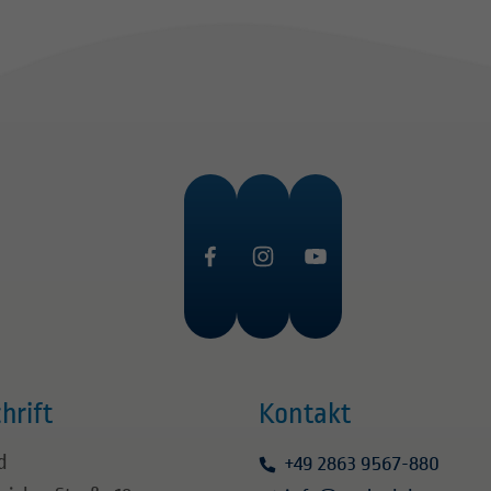
hrift
Kontakt
d
+49 2863 9567-880