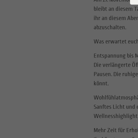
bleibt an diesem T
ihr an diesem Abe
abzuschalten.
Was erwartet euc
Entspannung bis M
Die verlängerte Ö
Pausen. Die ruhige
könnt.
Wohlfühlatmosphä
Sanftes Licht un
Wellnesshighlight
Mehr Zeit für Erho